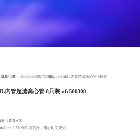
E超滤离心管
> UFC500308默克Millipore 0.5ML内管超滤离心管 8只装
.5ML内管超滤离心管 8只装 ufc500308
管超滤离心管 8只装
 Ultra-0.5系列性能更好，离心时间更短。