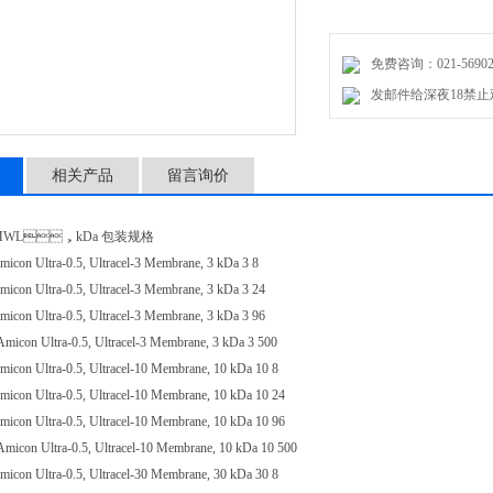
免费咨询：021-56902
发邮件给深夜18禁止观看
相关产品
留言询价
MWL，kDa 包装规格
con Ultra-0.5, Ultracel-3 Membrane, 3 kDa 3 8
con Ultra-0.5, Ultracel-3 Membrane, 3 kDa 3 24
con Ultra-0.5, Ultracel-3 Membrane, 3 kDa 3 96
con Ultra-0.5, Ultracel-3 Membrane, 3 kDa 3 500
con Ultra-0.5, Ultracel-10 Membrane, 10 kDa 10 8
con Ultra-0.5, Ultracel-10 Membrane, 10 kDa 10 24
con Ultra-0.5, Ultracel-10 Membrane, 10 kDa 10 96
con Ultra-0.5, Ultracel-10 Membrane, 10 kDa 10 500
con Ultra-0.5, Ultracel-30 Membrane, 30 kDa 30 8