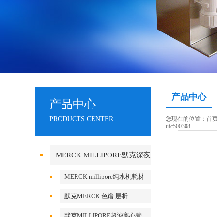
产品中心
产品中心
PRODUCTS CENTER
您现在的位置：
首
ufc500308
MERCK MILLIPORE默克深夜
成人福利视频产品
MERCK millipore纯水机耗材
默克MERCK 色谱 层析
默克MILLIPORE超滤离心管