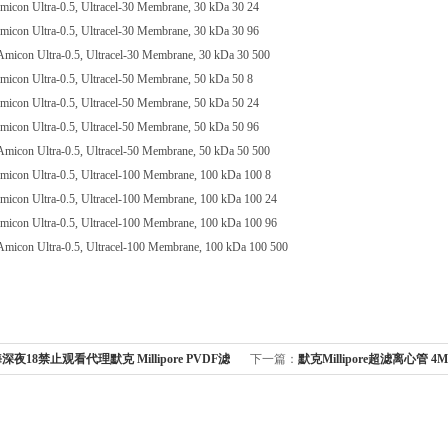
con Ultra-0.5, Ultracel-30 Membrane, 30 kDa 30 24
con Ultra-0.5, Ultracel-30 Membrane, 30 kDa 30 96
con Ultra-0.5, Ultracel-30 Membrane, 30 kDa 30 500
con Ultra-0.5, Ultracel-50 Membrane, 50 kDa 50 8
con Ultra-0.5, Ultracel-50 Membrane, 50 kDa 50 24
con Ultra-0.5, Ultracel-50 Membrane, 50 kDa 50 96
con Ultra-0.5, Ultracel-50 Membrane, 50 kDa 50 500
con Ultra-0.5, Ultracel-100 Membrane, 100 kDa 100 8
con Ultra-0.5, Ultracel-100 Membrane, 100 kDa 100 24
con Ultra-0.5, Ultracel-100 Membrane, 100 kDa 100 96
con Ultra-0.5, Ultracel-100 Membrane, 100 kDa 100 500
深夜18禁止观看代理默克 Millipore PVDF滤
下一篇：
默克Millipore超滤离心管 4
2um GVWP14250
UFC800308