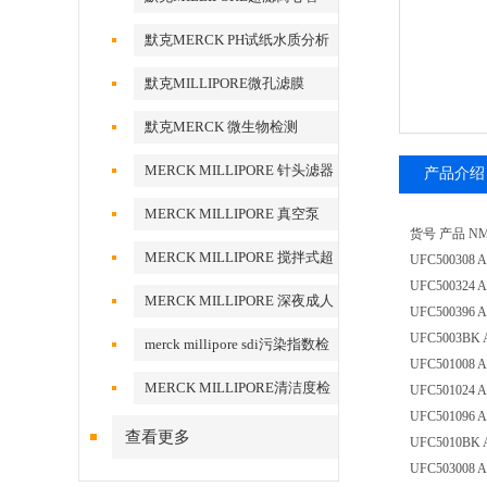
默克MERCK PH试纸水质分析
默克MILLIPORE微孔滤膜
默克MERCK 微生物检测
MERCK MILLIPORE 针头滤器
产品介绍
针头式滤器
MERCK MILLIPORE 真空泵
货号 产品 N
MERCK MILLIPORE 搅拌式超
UFC500308 Ami
UFC500324 Ami
滤装置超滤杯
MERCK MILLIPORE 深夜成人
UFC500396 Ami
福利视频清洁度检测设备
UFC5003BK Ami
merck millipore sdi污染指数检
UFC501008 Ami
测膜
MERCK MILLIPORE清洁度检
UFC501024 Ami
UFC501096 Ami
测专用膜
查看更多
UFC5010BK Ami
UFC503008 Ami