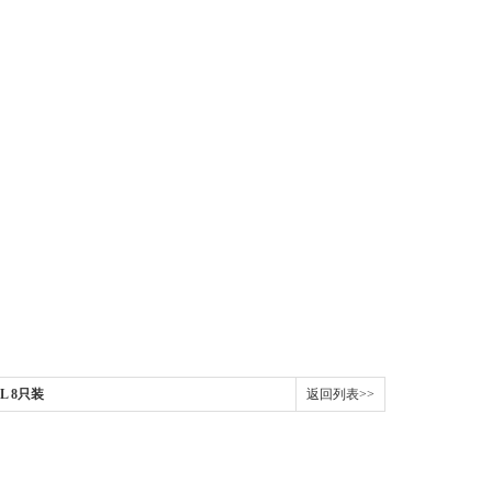
ML 8只装
返回列表>>