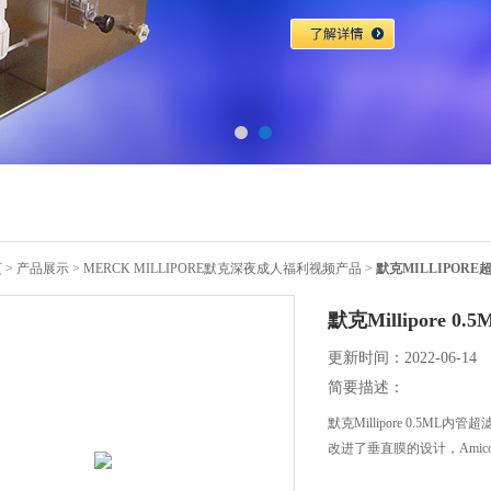
页
>
产品展示
>
MERCK MILLIPORE默克深夜成人福利视频产品
>
默克MILLIPOR
默克Millipore 0
更新时间：2022-06-14
简要描述：
默克Millipore 0.5ML内
改进了垂直膜的设计，Amicon