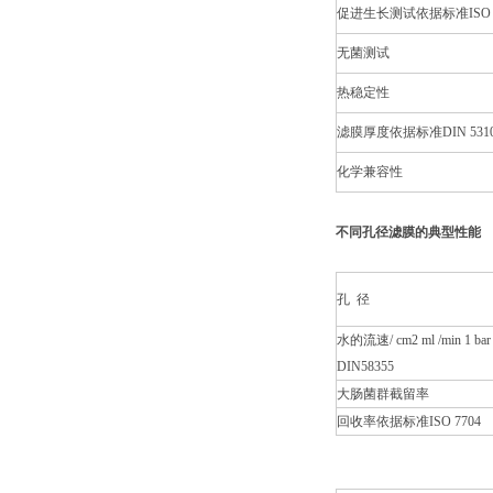
促进生长测试依据标准ISO 7
无菌测试
热稳定性
滤膜厚度依据标准DIN 531
化学兼容性
不同孔径滤膜的典型性能
孔 径
水的流速/ cm2 ml /min 1 
DIN58355
大肠菌群截留率
回收率依据标准ISO 7704