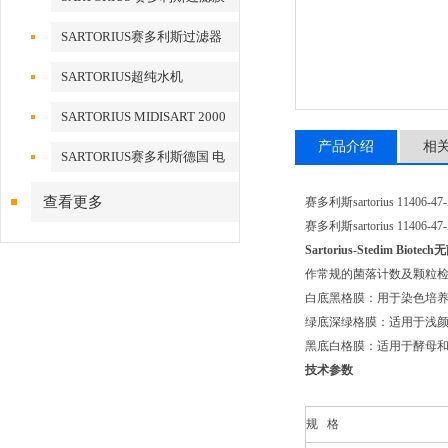
SARTORIUS赛多利斯过滤器
SARTORIUS超纯水机
SARTORIUS MIDISART 2000
产品介绍
相
SARTORIUS赛多利斯德国 电
子天平
查看更多
赛多利斯sartorius 11406-
赛多利斯sartorius 11406-
Sartorius-Stedim B
作常规的菌落计数及颗粒
白底黑格膜：用于染色培养基细
绿底深绿格膜：适用于浅颜
黑底白格膜：适用于酵母和霉菌
技术参数
规 格